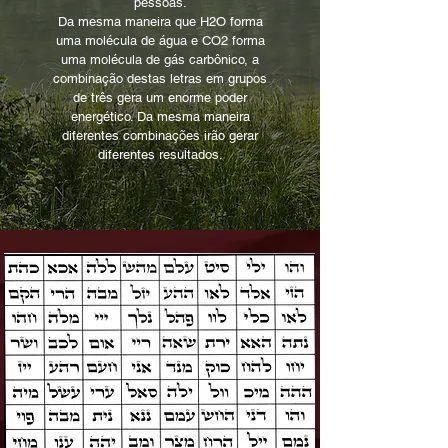
pessoas.
Da mesma maneira que H2O forma
uma molécula de água e CO2 forma
uma molécula de gás carbônico, a
combinação destas letras em grupos
de três gera um enorme poder
energético. Da mesma maneira
diferentes combinações irão gerar
diferentes resultados.