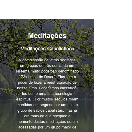
Meditações
Meditações Cabalísticas
A combinação de letras sagradas
em grupos de três deriva de um
sistema muito poderoso denominado
“ 72 nomes de Deus ”. Elas têm o
poder de fazer a reestruturação de
nossa alma. Poderíamos classificá-
los como uma alta tecnologia
espiritual . Por muitos séculos foram
mantidas em segredo por um seleto
grupo de sábios cabalistas, mas já
era mais do que chegado o
momento destas meditações serem
acessadas por um grupo maior de