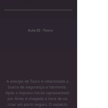
Aula 02 - Touro
A energia de Touro é relacionada a
busca de segurança e harmonia.
Após o impulso inicial representado
por Áries é chegada a hora de se
criar um porto seguro. O aspecto