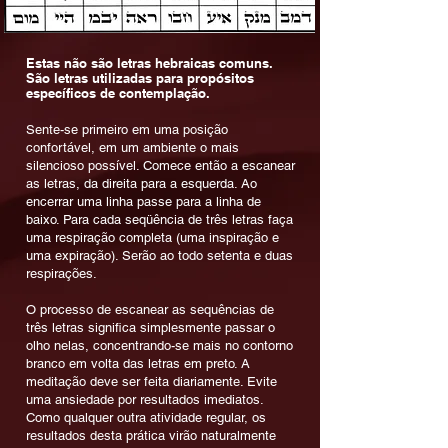
Estas não são letras hebraicas comuns.
São letras utilizadas para propósitos
específicos de contemplação.
Sente-se primeiro em uma posição
confortável, em um ambiente o mais
silencioso possível. Comece então a escanear
as letras, da direita para a esquerda. Ao
encerrar uma linha passe para a linha de
baixo. Para cada seqüência de três letras faça
uma respiração completa (uma inspiração e
uma expiração). Serão ao todo setenta e duas
respirações.
O processo de escanear as sequências de
três letras significa simplesmente passar o
olho nelas, concentrando-se mais no contorno
branco em volta das letras em preto. A
meditação deve ser feita diariamente. Evite
uma ansiedade por resultados imediatos.
Como qualquer outra atividade regular, os
resultados desta prática virão naturalmente