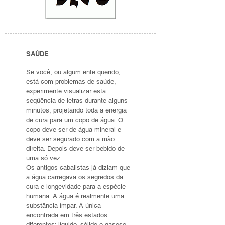
SAÚDE
Se você, ou algum ente querido,
está com problemas de saúde,
experimente visualizar esta
seqüência de letras durante alguns
minutos, projetando toda a energia
de cura para um copo de água. O
copo deve ser de água mineral e
deve ser segurado com a mão
direita. Depois deve ser bebido de
uma só vez.
Os antigos cabalistas já diziam que
a água carregava os segredos da
cura e longevidade para a espécie
humana. A água é realmente uma
substância ímpar. A única
encontrada em três estados
diferentes: líquido, sólido e gasoso.