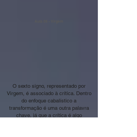
Aula 06 - Virgem
O sexto signo, representado por
Virgem, é associado à crítica. Dentro
do enfoque cabalístico a
transformação é uma outra palavra
chave, já que a crítica é algo
necessário e que precede a
transformação. O aspecto negativo é